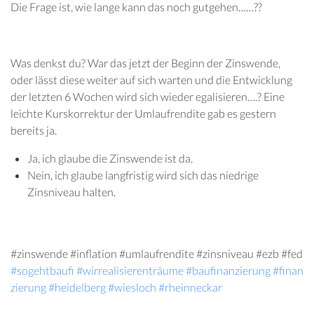
Die Frage ist, wie lange kann das noch gutgehen……??
Was denkst du? War das jetzt der Beginn der Zinswende,
oder lässt diese weiter auf sich warten und die Entwicklung
der letzten 6 Wochen wird sich wieder egalisieren….? Eine
leichte Kurskorrektur der Umlaufrendite gab es gestern
bereits ja.
Ja, ich glaube die Zinswende ist da.
Nein, ich glaube langfristig wird sich das niedrige
Zinsniveau halten.
#zinswende #inflation #umlaufrendite #zinsniveau #ezb #fed
#sogehtbaufi
#wirrealisierenträume
#baufinanzierung
#finan
zierung
#heidelberg
#wiesloch
#rheinneckar