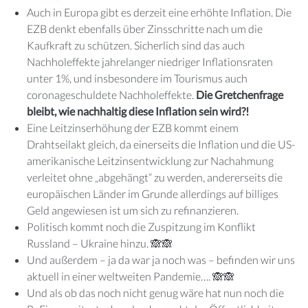
Auch in Europa gibt es derzeit eine erhöhte Inflation. Die
EZB denkt ebenfalls über Zinsschritte nach um die
Kaufkraft zu schützen. Sicherlich sind das auch
Nachholeffekte jahrelanger niedriger Inflationsraten
unter 1%, und insbesondere im Tourismus auch
coronageschuldete Nachholeffekte.
Die Gretchenfrage
bleibt, wie nachhaltig diese Inflation sein wird?!
Eine Leitzinserhöhung der EZB kommt einem
Drahtseilakt gleich, da einerseits die Inflation und die US-
amerikanische Leitzinsentwicklung zur Nachahmung
verleitet ohne „abgehängt“ zu werden, andererseits die
europäischen Länder im Grunde allerdings auf billiges
Geld angewiesen ist um sich zu refinanzieren.
Politisch kommt noch die Zuspitzung im Konflikt
Russland – Ukraine hinzu. 🙈🙈
Und außerdem – ja da war ja noch was – befinden wir uns
aktuell in einer weltweiten Pandemie…. 🙈🙈
Und als ob das noch nicht genug wäre hat nun noch die