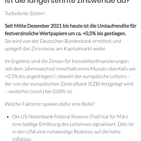
Ist die langersehnte Zinswende da?
Turbulente Zeiten!
Seit Mitte Dezember 2021 bis heute ist die Umlaufrendite für
festverzinsliche Wertpapiere um ca. +0,5% bis gestiegen.
Sie wird von der Deutschen Bundesbank ermittelt und
spiegelt das Zinsniveau am Kapitalmarkt wider.
Im Ergebnis sind die Zinsen für Immobilienfinanzierungen
seit dem Jahreswechsel innerhalb eines Monats ebenfalls um
+0,5% bis angestiegen!!, obwohl der europäische Leitzins –
der von der europäischen Zentralbank (EZB) festgelegt wird
– weiterhin (noch) bei 0,00% ist.
Welche Faktoren spielen dafür eine Rolle?
Die US-Notenbank Federal Reserve (Fed) hat für März
eine baldige Erhöhung des Leitzinses signalisiert. Dies ist
in den USA eine notwendige Reaktion auf die hohe
Inflation.