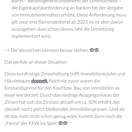
BaFin – weitestgehend unbemerkt der Öffentlichkeit –
die Eigenkapitalanforderung an Banken bei der Vergabe
von Immobilienkrediten erhöht. Diese Anforderung muss
gilt zwar erst flächendeckend ab 2023, es ist aber davon
auszugehen, dass schon dieses Jahr die Umsetzung
implementiert wird.
–> Die Vorzeichen könnten besser stehen. 🙈🙈
Das perfide an dieser Situation:
Diese kurzfristige Zinserhöhung trifft Immobilienkäufer und
Häuslebauer
doppelt.
Noch nie zuvor waren die
Einstandspreise für den Kauf bzw. Bau von Immobilien so
teuer wie derzeit. Durch das niedrige Ausgangsniveau der
Zinsen hat sich die Zinslast aktuell um ca. 50% erhöht, bei
(derzeit noch) gleich bleibenden Immobilienpreisen. Und als
ob das noch nicht schon genug wäre, kommt dann noch die
„Panne“ der KFW ins Spiel. 🙈🙈