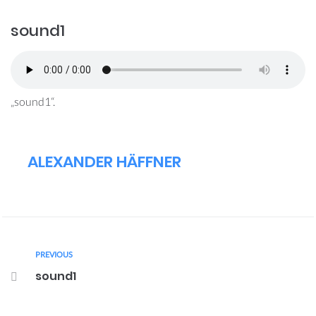
sound1
„sound1“.
ALEXANDER HÄFFNER
PREVIOUS
sound1