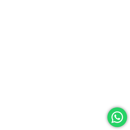
© 2026 - SoGehtBaufi - Wir realisieren Träume. Alle Rechte vorbehalten.