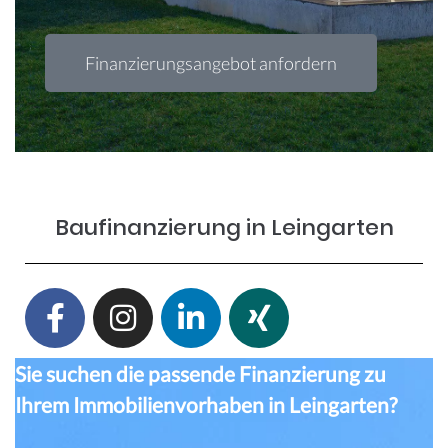
Finanzierungsangebot anfordern
Baufinanzierung in Leingarten
Sie suchen die passende Finanzierung zu
Ihrem Immobilienvorhaben in Leingarten
?