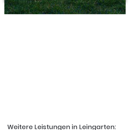
Das sagen unsere Kunden in
Leingarten:
Weitere Leistungen in Leingarten: