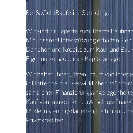
Bei SoGehtBaufi sind Sie richtig.
Wir sind ihr Experte zum Thema Baufinan
Mit unser
er Unterstützung erhalten Sie d
Darlehen und Kredite zum Kauf und Bau 
Eigennutzung oder als Kapitalanlage.
Wir helfen Ihnen, Ihren Traum von Ihrer 
in
Hoffenheim
zu verwirklichen. Wir ber
sämtlichen Finanzierungsangelegenheit
Kauf von Immobilien, zu Anschlussfinanz
Modernisierungsdarlehen, bis hin zu Um
Privatkrediten.