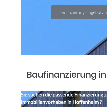
Finanzierungsangebot an
Baufinanzierung i
Sie suchen die passende Finanzierung 
Immobilienvorhaben in Hoffenheim
?