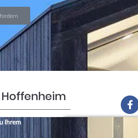
fordern
n Hoffenheim
zu Ihrem