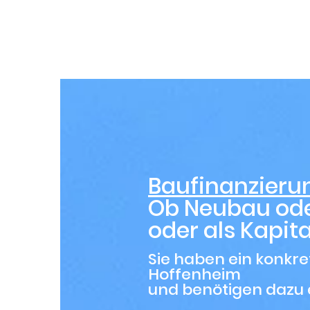
B
Baufinanzieru
Ob Neubau ode
oder als Kapit
Sie haben ein konkr
Hoffenheim
und benötigen dazu 