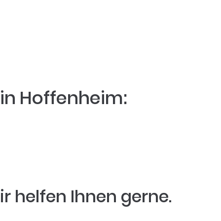
e Kunden in Hoffenheim:
in Hoffenheim:
r helfen Ihnen gerne.