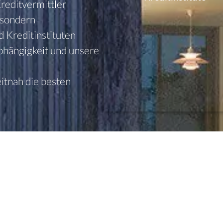
editvermittler
, sondern
 Kreditinstituten
hängigkeit und unsere
itnah die besten